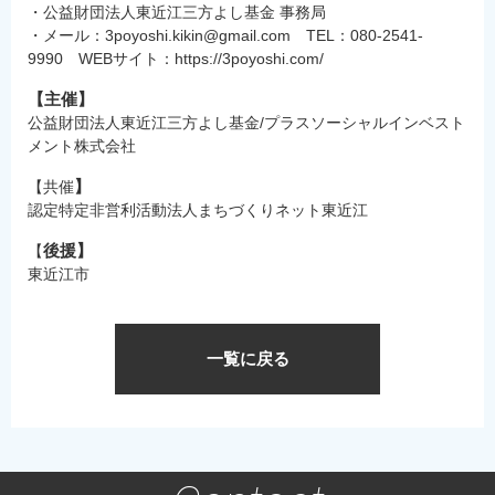
・公益財団法人東近江三方よし基金 事務局
・メール：3poyoshi.kikin@gmail.com TEL：
080-2541-
9990
WEBサイト：https://3poyoshi.com/
【主催】
公益財団法人東近江三方よし基金/
プラスソーシャルインベスト
メント株式会社
】
【共催
認定特定非営利活動法人まちづくりネット東近江
後援】
【
東近江市
一覧に戻る