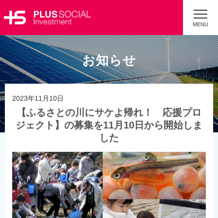
MENU
お知らせ
2023年11月10日
【ふるさとの川にサケよ帰れ！ 応援プロ
ジェクト】の募集を11月10日から開始しま
した