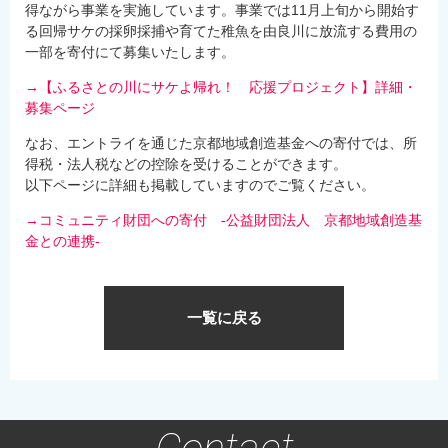
得ながら事業を実施しています。事業では11月上旬から開始す
る回帰サケの採卵採捕や育てた稚魚を由良川に放流する費用の
一部を寄付にて募集いたします。
→【ふるさとの川にサケよ帰れ！ 応援プロジェクト】詳細・
募集ページ
なお、エントライを通じた京都地域創造基金への寄付では、所
得税・法人税などの控除を受けることができます。
以下ページに詳細も掲載していますのでご覧ください。
→コミュニティ財団への寄付 -公益財団法人 京都地域創造基
金との連携-
一覧に戻る